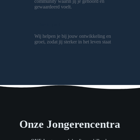
community waarin jij je gehoord en
gewaardeerd voelt.
Echte impact
Wij helpen je bij jouw ontwikkeling en
groei, zodat jij sterker in het leven staat
Onze Jongerencentra