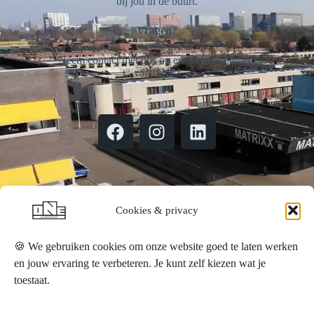
bij jou in de buurt.
Vragen?
Neem contact met ons op en word onderdeel
van ONE!
Cookies & privacy
🍪 We gebruiken cookies om onze website goed te laten werken
en jouw ervaring te verbeteren. Je kunt zelf kiezen wat je
Contact Info
toestaat.
Hoofdkantoor: