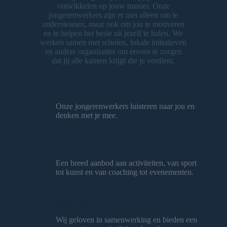
ontwikkelen op jouw manier. Onze
jongerenwerkers zijn er niet alleen om te
ondersteunen, maar ook om jou te motiveren
en te helpen het beste uit jezelf te halen. We
werken samen met scholen, lokale initiatieven
en andere organisaties om ervoor te zorgen
dat jij alle kansen krijgt die je verdient.
Een plek waar jij centraal staat
Onze jongerenwerkers luisteren naar jou en
denken met je mee.
Altijd iets te doen
Een breed aanbod aan activiteiten, van sport
tot kunst en van coaching tot evenementen.
Samen sterk
Wij geloven in samenwerking en bieden een